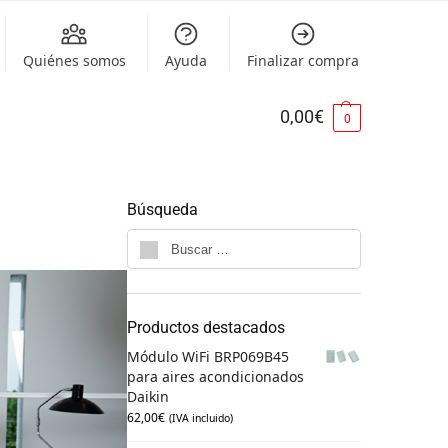
Quiénes somos
Ayuda
Finalizar compra
0,00
€
0
Búsqueda
Productos destacados
Módulo WiFi BRP069B45
para aires acondicionados
Daikin
62,00
€
(IVA incluido)