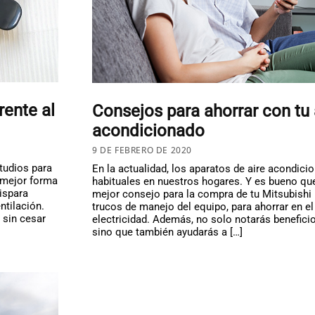
rente al
Consejos para ahorrar con tu 
acondicionado
9 DE FEBRERO DE 2020
tudios para
En la actualidad, los aparatos de aire acondic
 mejor forma
habituales en nuestros hogares. Y es bueno qu
ispara
mejor consejo para la compra de tu Mitsubishi E
ntilación.
trucos de manejo del equipo, para ahorrar en el
 sin cesar
electricidad. Además, no solo notarás beneficios
sino que también ayudarás a […]