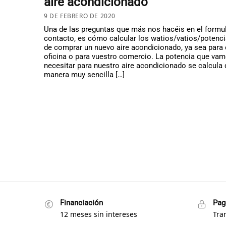
aire acondicionado
9 DE FEBRERO DE 2020
Una de las preguntas que más nos hacéis en el formul
contacto, es cómo calcular los watios/vatios/potenci
de comprar un nuevo aire acondicionado, ya sea para 
oficina o para vuestro comercio. La potencia que va
necesitar para nuestro aire acondicionado se calcula
manera muy sencilla […]
Financiación
Pag
12 meses sin intereses
Tra