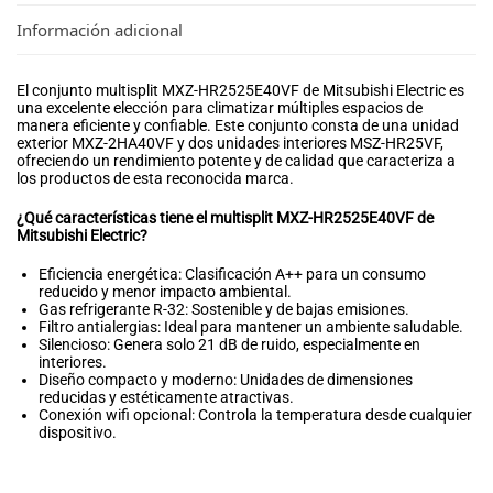
Información adicional
El conjunto multisplit MXZ-HR2525E40VF de Mitsubishi Electric es
una excelente elección para climatizar múltiples espacios de
manera eficiente y confiable. Este conjunto consta de una unidad
exterior MXZ-2HA40VF y dos unidades interiores MSZ-HR25VF,
ofreciendo un rendimiento potente y de calidad que caracteriza a
los productos de esta reconocida marca.
¿Qué características tiene el multisplit MXZ-HR2525E40VF de
Mitsubishi Electric?
Eficiencia energética: Clasificación A++ para un consumo
reducido y menor impacto ambiental.
Gas refrigerante R-32: Sostenible y de bajas emisiones.
Filtro antialergias: Ideal para mantener un ambiente saludable.
Silencioso: Genera solo 21 dB de ruido, especialmente en
interiores.
Diseño compacto y moderno: Unidades de dimensiones
reducidas y estéticamente atractivas.
Conexión wifi opcional: Controla la temperatura desde cualquier
dispositivo.