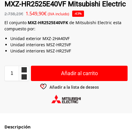
MXZ-HR2525E40VF Mitsubishi Electric
1.549,90
€
2.738,23
€
(IVA incluido)
-43%
El conjunto
MXZ-HR2525E40VFK
de Mitsubishi Electric esta
compuesto por:
Unidad exterior MXZ-2HA40VF
Unidad interiores MSZ-HR25VF
Unidad interiores MSZ-HR25VF
Añadir al carrito
Añadir a la lista de deseos
Descripción