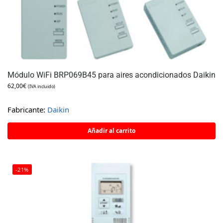
Módulo WiFi BRP069B45 para aires acondicionados Daikin
62,00
€
(IVA incluido)
Fabricante:
Daikin
Añadir al carrito
-21%