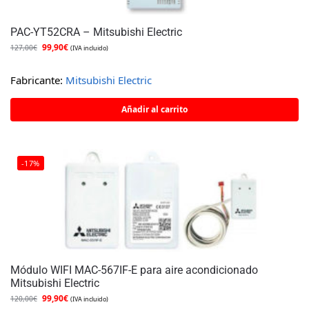
PAC-YT52CRA – Mitsubishi Electric
99,90
€
127,00
€
(IVA incluido)
Fabricante:
Mitsubishi Electric
Añadir al carrito
-17%
Módulo WIFI MAC-567IF-E para aire acondicionado
Mitsubishi Electric
99,90
€
120,00
€
(IVA incluido)