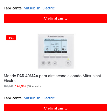
Fabricante:
Mitsubishi Electric
Añadir al carrito
-19%
Mando PAR-40MAA para aire acondicionado Mitsubishi
Electric
149,90
€
186,00
€
(IVA incluido)
Fabricante:
Mitsubishi Electric
Añadir al carrito