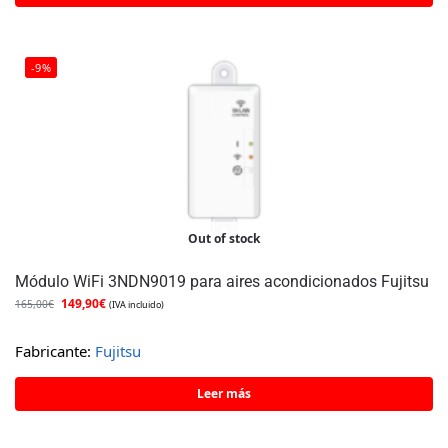
-9%
Out of stock
Módulo WiFi 3NDN9019 para aires acondicionados Fujitsu
149,90
€
165,00
€
(IVA incluido)
Fabricante:
Fujitsu
Leer más