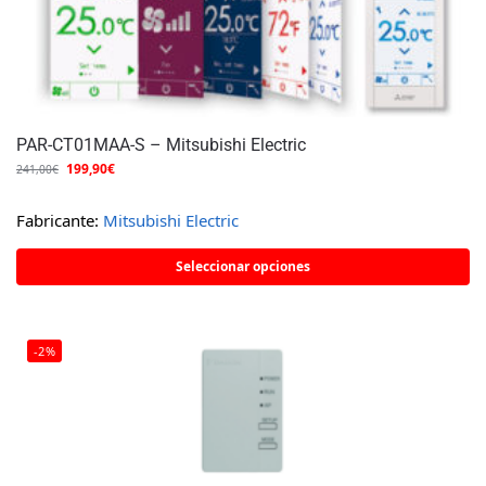
PAR-CT01MAA-S – Mitsubishi Electric
199,90
€
241,00
€
Fabricante:
Mitsubishi Electric
Seleccionar opciones
-2%