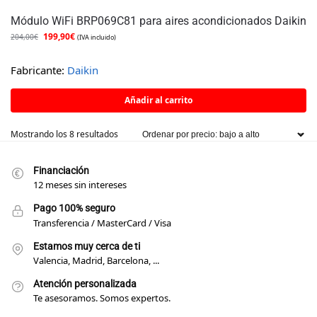
Módulo WiFi BRP069C81 para aires acondicionados Daikin
199,90
€
204,00
€
(IVA incluido)
Fabricante:
Daikin
Añadir al carrito
Mostrando los 8 resultados
Financiación
12 meses sin intereses
Pago 100% seguro
Transferencia / MasterCard / Visa
Estamos muy cerca de ti
Valencia, Madrid, Barcelona, ...
Atención personalizada
Te asesoramos. Somos expertos.