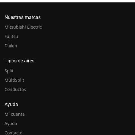
Nuestras marcas
Mitsubishi Electric
Fujitsu
Daikin
Tipos de aires
Split
MultiSplit
Conductos
Ayuda
Mi cuenta
Ayuda
Contacto