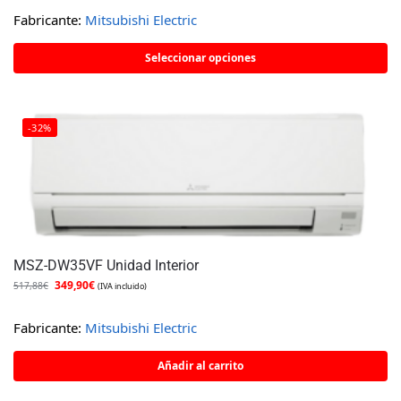
Fabricante:
Mitsubishi Electric
Seleccionar opciones
-32%
MSZ-DW35VF Unidad Interior
349,90
€
517,88
€
(IVA incluido)
Fabricante:
Mitsubishi Electric
Añadir al carrito