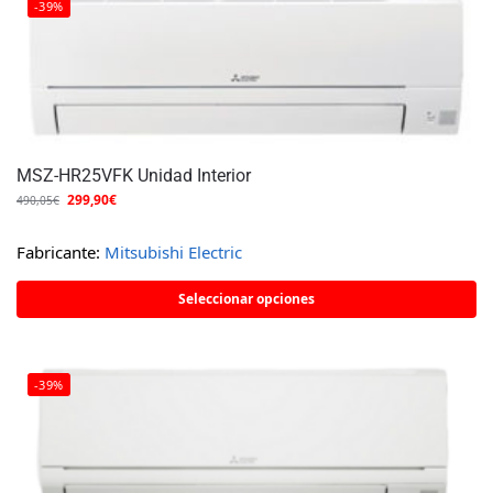
-39%
MSZ-HR25VFK Unidad Interior
299,90
€
490,05
€
Fabricante:
Mitsubishi Electric
Seleccionar opciones
-39%