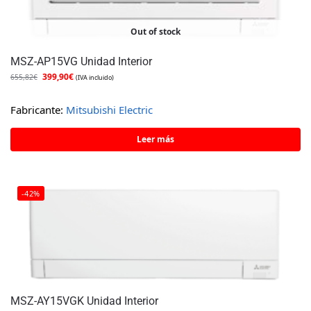
Out of stock
MSZ-AP15VG Unidad Interior
399,90
€
655,82
€
(IVA incluido)
Fabricante:
Mitsubishi Electric
Leer más
-42%
MSZ-AY15VGK Unidad Interior