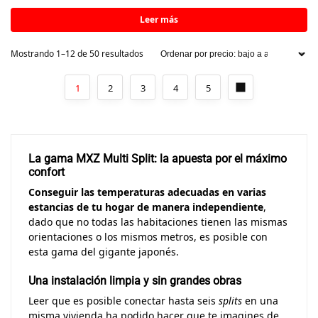
Leer más
Mostrando 1–12 de 50 resultados
1
2
3
4
5
La gama MXZ Multi Split: la apuesta por el máximo
confort
Conseguir las temperaturas adecuadas en varias
estancias de tu hogar de manera independiente
,
dado que no todas las habitaciones tienen las mismas
orientaciones o los mismos metros, es posible con
esta gama del gigante japonés.
Una instalación limpia y sin grandes obras
Leer que es posible conectar hasta seis
splits
en una
misma vivienda ha podido hacer que te imagines de