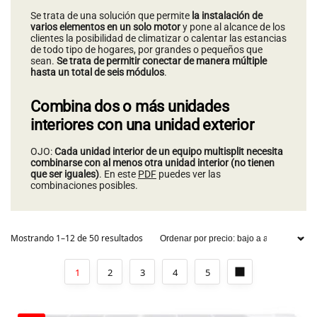
Se trata de una solución que permite
la instalación de
varios elementos en un solo motor
y pone al alcance de los
clientes la posibilidad de climatizar o calentar las estancias
de todo tipo de hogares, por grandes o pequeños que
sean.
Se trata de permitir conectar de manera múltiple
hasta un total de seis módulos
.
Combina dos o más unidades
interiores con una unidad exterior
OJO:
Cada unidad interior de un equipo multisplit necesita
combinarse con al menos otra unidad interior (no tienen
que ser iguales)
. En este
PDF
puedes ver las
combinaciones posibles.
Mostrando 1–12 de 50 resultados
1
2
3
4
5