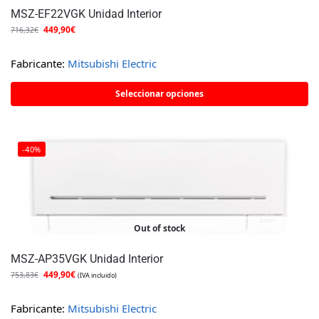
MSZ-EF22VGK Unidad Interior
449,90
€
716,32
€
Fabricante:
Mitsubishi Electric
Seleccionar opciones
-40%
Out of stock
MSZ-AP35VGK Unidad Interior
449,90
€
753,83
€
(IVA incluido)
Fabricante:
Mitsubishi Electric