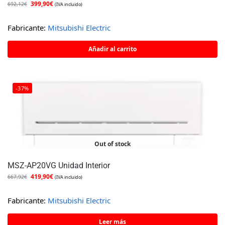
399,90
€
692,12
€
(IVA incluido)
Fabricante:
Mitsubishi Electric
Añadir al carrito
-37%
Out of stock
MSZ-AP20VG Unidad Interior
419,90
€
667,92
€
(IVA incluido)
Fabricante:
Mitsubishi Electric
Leer más