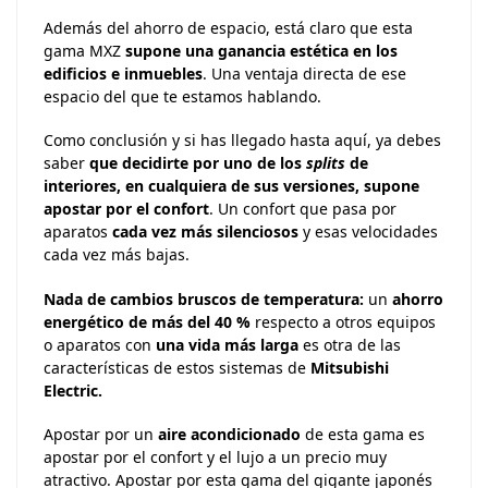
Además del ahorro de espacio, está claro que esta
gama MXZ
supone una ganancia estética en los
edificios e inmuebles
. Una ventaja directa de ese
espacio del que te estamos hablando.
Como conclusión y si has llegado hasta aquí, ya debes
saber
que decidirte por uno de los
splits
de
interiores, en cualquiera de sus versiones, supone
apostar por el confort
. Un confort que pasa por
aparatos
cada vez más silenciosos
y esas velocidades
cada vez más bajas.
Nada de cambios bruscos de temperatura:
un
ahorro
energético de más del 40 %
respecto a otros equipos
o aparatos con
una vida más larga
es otra de las
características de estos sistemas de
Mitsubishi
Electric.
Apostar por un
aire acondicionado
de esta gama es
apostar por el confort y el lujo a un precio muy
atractivo. Apostar por esta gama del gigante japonés