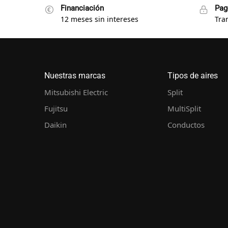
Financiación
Pag
12 meses sin intereses
Tra
Nuestras marcas
Tipos de aires
Mitsubishi Electric
Split
Fujitsu
MultiSplit
Daikin
Conductos