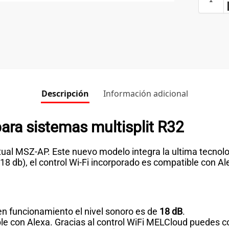
Descripción
Información adicional
para sistemas multisplit R32
ctual MSZ-AP. Este nuevo modelo integra la ultima tecnolog
 db), el control Wi-Fi incorporado es compatible con Alexa
en funcionamiento el nivel sonoro es de
18 dB
.
le con Alexa. Gracias al control WiFi MELCloud puedes c