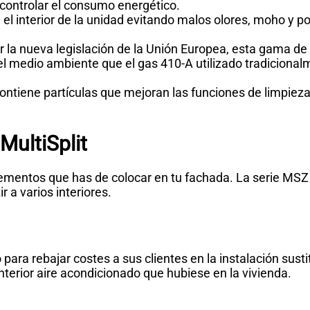
controlar el consumo energético.
a el interior de la unidad evitando malos olores, moho y 
r la nueva legislación de la Unión Europea, esta gama de
l medio ambiente que el gas 410-A utilizado tradicional
 contiene partículas que mejoran las funciones de limpieza
MultiSplit
 elementos que has de colocar en tu fachada. La serie MS
r a varios interiores.
o para rebajar costes a sus clientes en la instalación sus
nterior aire acondicionado que hubiese en la vivienda.