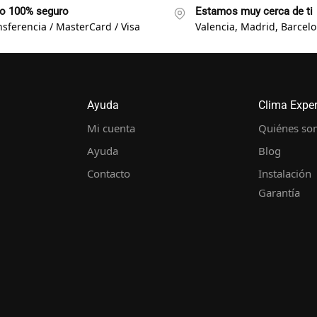
o 100% seguro
Estamos muy cerca de ti
nsferencia / MasterCard / Visa
Valencia, Madrid, Barcelon
Ayuda
Clima Expe
Mi cuenta
Quiénes so
Ayuda
Blog
Contacto
Instalación
Garantía