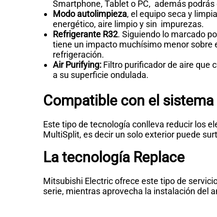
Smartphone, Tablet o PC, además podrás 
Modo autolimpieza
, el equipo seca y limpi
energético, aire limpio y sin impurezas.
Refrigerante R32
. Siguiendo lo marcado po
tiene un impacto muchísimo menor sobre e
refrigeración.
Air Purifying:
Filtro purificador de aire que
a su superficie ondulada.
Compatible con el sistema 
Este tipo de tecnología conlleva reducir los
MultiSplit, es decir un solo exterior puede surti
La tecnología Replace
Mitsubishi Electric ofrece este tipo de servici
serie, mientras aprovecha la instalación del a