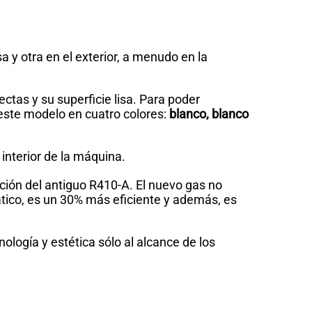
a y otra en el exterior, a menudo en la
ctas y su superficie lisa. Para poder
este modelo en cuatro colores:
blanco, blanco
interior de la máquina.
ución del antiguo R410-A. El nuevo gas no
ático, es un 30% más eficiente y además, es
logía y estética sólo al alcance de los