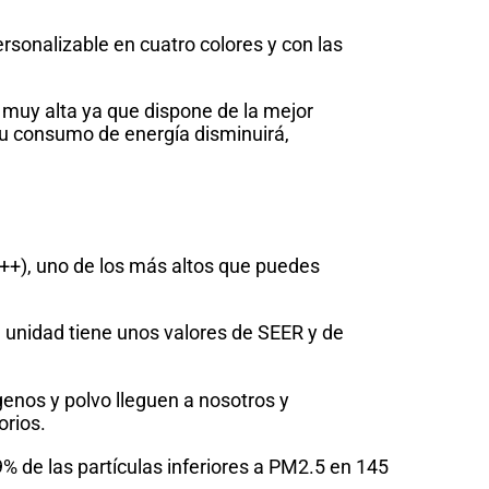
sonalizable en cuatro colores y con las
 muy alta ya que dispone de la mejor
 tu consumo de energía disminuirá,
A+++), uno de los más altos que puedes
a unidad tiene unos valores de SEER y de
rgenos y polvo lleguen a nosotros y
orios.
9% de las partículas inferiores a PM2.5 en 145