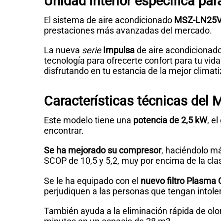
Unidad interior específica par
El sistema de aire acondicionado
MSZ-LN25VG 
prestaciones más avanzadas del mercado.
La nueva
serie
Impulsa
de aire acondicionad
tecnología para ofrecerte confort para tu vid
disfrutando en tu estancia de la mejor climat
Características técnicas del
Este modelo tiene una
potencia de 2,5 kW
, e
encontrar.
Se ha mejorado su compresor
, haciéndolo má
SCOP de 10,5 y 5,2, muy por encima de la cla
Se le ha equipado con el
nuevo filtro Plasma
perjudiquen a las personas que tengan intole
También ayuda a la eliminación rápida de olor