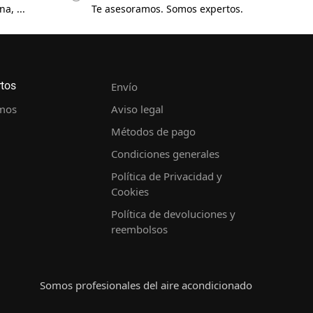
a, ...
Te asesoramos. Somos expertos.
rtos
Envío
mos
Aviso legal
Métodos de pago
Condiciones generales
Política de Privacidad y
Cookies
Política de devoluciones y
reembolsos
Somos profesionales del aire acondicionado