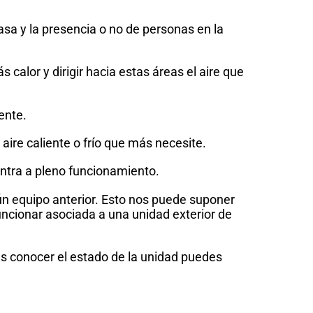
asa y la presencia o no de personas en la
calor y dirigir hacia estas áreas el aire que
ente.
aire caliente o frío que más necesite.
entra a pleno funcionamiento.
ún equipo anterior. Esto nos puede suponer
uncionar asociada a una unidad exterior de
eas conocer el estado de la unidad puedes