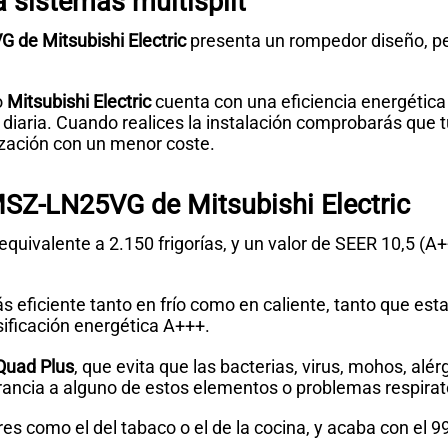
a sistemas multisplit
de Mitsubishi Electric
presenta un rompedor diseño, per
o
Mitsubishi Electric
cuenta con una eficiencia energética
a diaria. Cuando realices la instalación comprobarás que
ización con un menor coste.
 MSZ-LN25VG de Mitsubishi Electric
l equivalente a 2.150 frigorías, y un valor de SEER 10,5 (
s eficiente tanto en frío como en caliente, tanto que est
sificación energética A+++.
 Quad Plus
, que evita que las bacterias, virus, mohos, alé
rancia a alguno de estos elementos o problemas respirat
es como el del tabaco o el de la cocina, y acaba con el 9