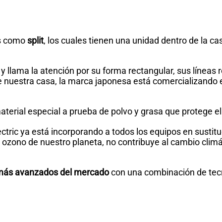
os como
split
, los cuales tienen una unidad dentro de la cas
 llama la atención por su forma rectangular, sus líneas re
e nuestra casa, la marca japonesa está comercializando 
terial especial a prueba de polvo y grasa que protege el 
ectric ya está incorporando a todos los equipos en sustit
e ozono de nuestro planeta, no contribuye al cambio clim
 más avanzados del mercado
con una combinación de tecno