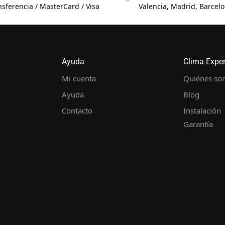
nsferencia / MasterCard / Visa
Valencia, Madrid, Barcelon
Ayuda
Clima Expe
Mi cuenta
Quiénes so
Ayuda
Blog
Contacto
Instalación
Garantía