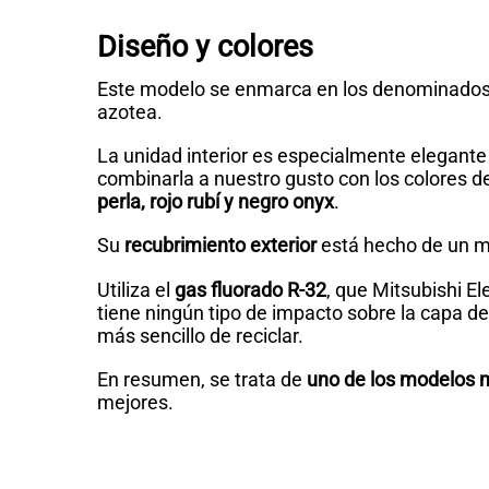
Diseño y colores
Este modelo se enmarca en los denominad
azotea.
La unidad interior es especialmente elegante y
combinarla a nuestro gusto con los colores d
perla, rojo rubí y negro onyx
.
Su
recubrimiento exterior
está hecho de un ma
Utiliza el
gas fluorado R-32
, que Mitsubishi El
tiene ningún tipo de impacto sobre la capa d
más sencillo de reciclar.
En resumen, se trata de
uno de los modelos
mejores.