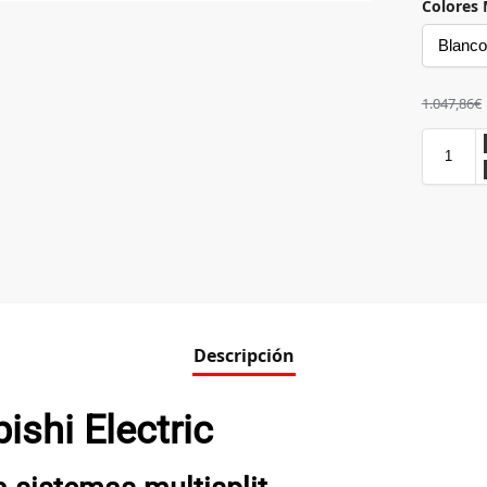
Colores 
1.047,86
€
Descripción
ishi Electric