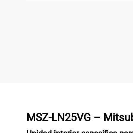
MSZ-LN25VG –
Mitsub