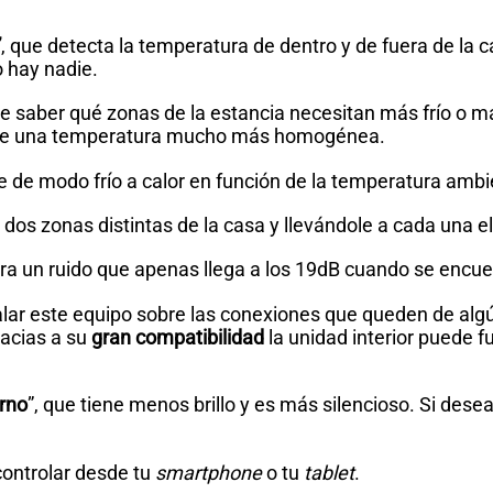
”
, que detecta la temperatura de dentro y de fuera de la c
o hay nadie.
 saber qué zonas de la estancia necesitan más frío o más 
r de una temperatura mucho más homogénea.
de modo frío a calor en función de la temperatura ambi
os zonas distintas de la casa y llevándole a cada una el 
era un ruido que apenas llega a los 19dB cuando se encu
lar este equipo sobre las conexiones que queden de alg
racias a su
gran compatibilidad
la unidad interior puede f
rno
”, que tiene menos brillo y es más silencioso. Si des
controlar desde tu
smartphone
o tu
tablet
.