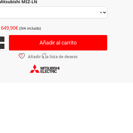
Mitsubishi MSZ-LN
649,90
€
(IVA incluido)
Añadir al carrito
Añadir a la lista de deseos