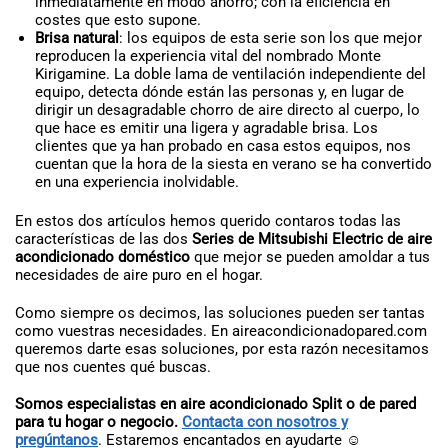
inmediatamente en modo ahorro; con la eficiencia en
costes que esto supone.
Brisa natural
: los equipos de esta serie son los que mejor
reproducen la experiencia vital del nombrado Monte
Kirigamine. La doble lama de ventilación independiente del
equipo, detecta dónde están las personas y, en lugar de
dirigir un desagradable chorro de aire directo al cuerpo, lo
que hace es emitir una ligera y agradable brisa. Los
clientes que ya han probado en casa estos equipos, nos
cuentan que la hora de la siesta en verano se ha convertido
en una experiencia inolvidable.
En estos dos artículos hemos querido contaros todas las
características de las dos
Series de Mitsubishi Electric de aire
acondicionado doméstico
que mejor se pueden amoldar a tus
necesidades de aire puro en el hogar.
Como siempre os decimos, las soluciones pueden ser tantas
como vuestras necesidades. En aireacondicionadopared.com
queremos darte esas soluciones, por esta razón necesitamos
que nos cuentes qué buscas.
Somos especialistas en aire acondicionado Split o de pared
para tu hogar o negocio.
Contacta con nosotros y
pregúntanos
. Estaremos encantados en ayudarte ☺