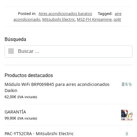
Posted in:
Aires acondicionados baratos
Tagged:
aire
acondicionado
,
Mitsubishi Electric
,
MSZ-FH Kirigamine
,
split
Búsqueda
Productos destacados
Módulo WiFi BRP069B45 para aires acondicionados
Daikin
62,00
€
(IVA incluido)
GARANTÍA
99,90
€
(IVA incluido)
PAC-YT52CRA - Mitsubishi Electric