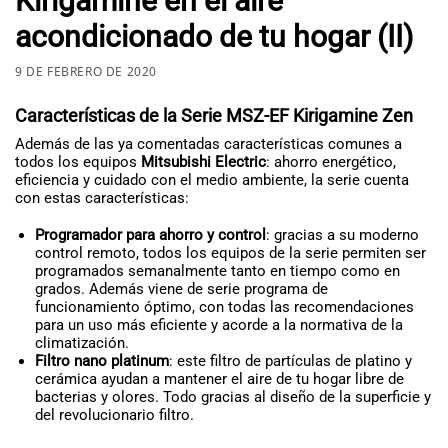
Kirigamine en el aire
acondicionado de tu hogar (II)
9 DE FEBRERO DE 2020
Características de la Serie MSZ-EF Kirigamine Zen
Además de las ya comentadas características comunes a
todos los equipos
Mitsubishi Electric
: ahorro energético,
eficiencia y cuidado con el medio ambiente, la serie cuenta
con estas características:
Programador para ahorro y control
: gracias a su moderno
control remoto, todos los equipos de la serie permiten ser
programados semanalmente tanto en tiempo como en
grados. Además viene de serie programa de
funcionamiento óptimo, con todas las recomendaciones
para un uso más eficiente y acorde a la normativa de la
climatización.
Filtro nano platinum
: este filtro de partículas de platino y
cerámica ayudan a mantener el aire de tu hogar libre de
bacterias y olores. Todo gracias al diseño de la superficie y
del revolucionario filtro.