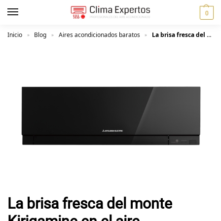
0
Inicio
Blog
Aires acondicionados baratos
La brisa fresca del monte Kirigamine en el aire acondicionado de tu hogar (II)
»
»
»
La brisa fresca del monte