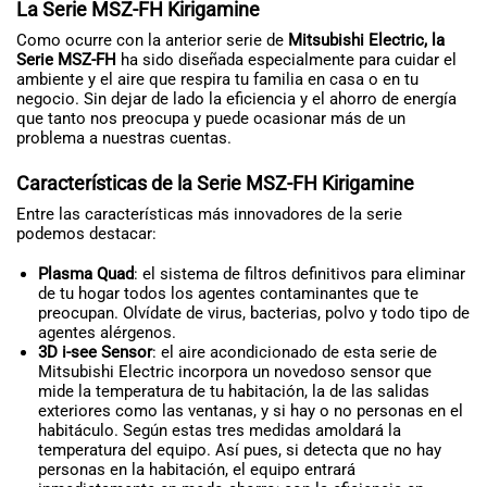
La Serie MSZ-FH Kirigamine
Como ocurre con la anterior serie de
Mitsubishi Electric, la
Serie MSZ-FH
ha sido diseñada especialmente para cuidar el
ambiente y el aire que respira tu familia en casa o en tu
negocio. Sin dejar de lado la eficiencia y el ahorro de energía
que tanto nos preocupa y puede ocasionar más de un
problema a nuestras cuentas.
Características de la Serie MSZ-FH Kirigamine
Entre las características más innovadores de la serie
podemos destacar:
Plasma Quad
: el sistema de filtros definitivos para eliminar
de tu hogar todos los agentes contaminantes que te
preocupan. Olvídate de virus, bacterias, polvo y todo tipo de
agentes alérgenos.
3D i-see Sensor
: el aire acondicionado de esta serie de
Mitsubishi Electric incorpora un novedoso sensor que
mide la temperatura de tu habitación, la de las salidas
exteriores como las ventanas, y si hay o no personas en el
habitáculo. Según estas tres medidas amoldará la
temperatura del equipo. Así pues, si detecta que no hay
personas en la habitación, el equipo entrará