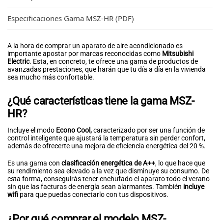
Especificaciones Gama MSZ-HR (PDF)
A la hora de comprar un aparato de aire acondicionado es
importante apostar por marcas reconocidas como
Mitsubishi
Electric
. Esta, en concreto, te ofrece una gama de productos de
avanzadas prestaciones, que harán que tu día a día en la vivienda
sea mucho más confortable.
¿Qué características tiene la gama MSZ-
HR?
Incluye el modo
Econo Cool,
caracterizado por ser una función de
control inteligente que ajustará la temperatura sin perder confort,
además de ofrecerte una mejora de eficiencia energética del 20 %.
Es una gama con
clasificación energética de A++
, lo que hace que
su rendimiento sea elevado a la vez que disminuye su consumo. De
esta forma, conseguirás tener enchufado el aparato todo el verano
sin que las facturas de energía sean alarmantes. También
incluye
wifi
para que puedas conectarlo con tus dispositivos.
¿Por qué comprar el modelo MSZ-