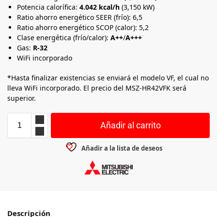
Potencia calorífica:
4.042 kcal/h
(3,150 kW)
Ratio ahorro energético SEER (frío): 6,5
Ratio ahorro energético SCOP (calor): 5,2
Clase energética (frío/calor):
A++
/
A+++
Gas:
R-32
WiFi incorporado
*Hasta finalizar existencias se enviará el modelo VF, el cual no
lleva WiFi incorporado. El precio del MSZ-HR42VFK será
superior.
Añadir al carrito
Añadir a la lista de deseos
Descripción