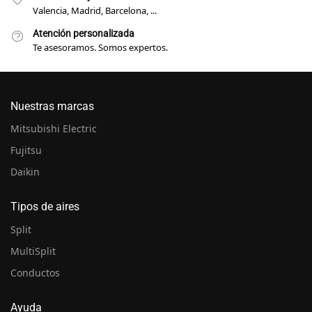
Valencia, Madrid, Barcelona, ...
Atención personalizada
Te asesoramos. Somos expertos.
Nuestras marcas
Mitsubishi Electric
Fujitsu
Daikin
Tipos de aires
Split
MultiSplit
Conductos
Ayuda