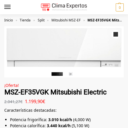
0
Inicio
Tienda
Split
Mitsubishi MSZ-EF
MSZ-EF35VGK Mitsubishi Electric
»
»
»
»
¡Oferta!
MSZ-EF35VGK Mitsubishi Electric
1.199,90
€
2.041,27
€
Características destacadas:
Potencia frigorífica:
3.010 kcal/h
(4,000 W)
Potencia calorífica:
3.440 kcal/h
(5,100 W)