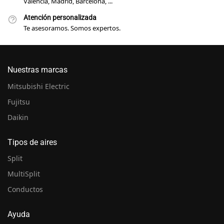
Valencia, Madrid, Barcelona, ...
Atención personalizada
Te asesoramos. Somos expertos.
Nuestras marcas
Mitsubishi Electric
Fujitsu
Daikin
Tipos de aires
Split
MultiSplit
Conductos
Ayuda