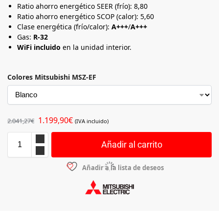
Ratio ahorro energético SEER (frío): 8,80
Ratio ahorro energético SCOP (calor): 5,60
Clase energética (frío/calor):
A+++
/
A+++
Gas:
R-32
WiFi incluido
en la unidad interior.
Colores Mitsubishi MSZ-EF
1.199,90
€
2.041,27
€
(IVA incluido)
Añadir al carrito
Añadir a la lista de deseos