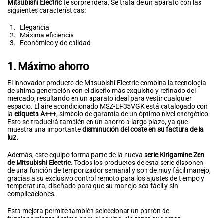
Mitsubishi Electric
te sorprenderá. Se trata de un aparato con las
siguientes características:
Elegancia
Máxima eficiencia
Económico y de calidad
1. Máximo ahorro
El innovador producto de Mitsubishi Electric combina la tecnología
de última generación con el diseño más exquisito y refinado del
mercado, resultando en un aparato ideal para vestir cualquier
espacio. El aire acondicionado MSZ-EF35VGK está catalogado con
la
etiqueta A+++
, símbolo de garantía de un óptimo nivel energético.
Esto se traducirá también en un ahorro a largo plazo, ya que
muestra una importante
disminución del coste en su factura de la
luz.
Además, este equipo forma parte de la nueva
serie Kirigamine Zen
de Mitsubishi Electric
. Todos los productos de esta serie disponen
de una función de temporizador semanal y son de muy fácil manejo,
gracias a su exclusivo control remoto para los ajustes de tiempo y
temperatura, diseñado para que su manejo sea fácil y sin
complicaciones.
Esta mejora permite también seleccionar un patrón de