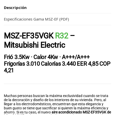
Descripción
Especificaciones Gama MSZ-EF (PDF)
MSZ-EF35VGK
R32
–
Mitsubishi Electric
Frió 3.5Kw · Calor 4Kw · A+++/A+++
Frigorías 3.010 Calorías 3.440
EER
4,85
COP
4,21
Muchas personas buscan la máxima exclusividad cuando se trata
de la decoración y diseño de los interiores de su vivienda. Pero, al
llegar a los electrodomésticos, encuentran que esta elegancia y
buen gusto se tiene que sacrificar si quieren la máxima eficiencia y
ahorro. Si es tu caso, el nuevo
aire acondicionado MSZ-EF35VGK de