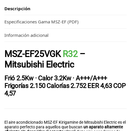
Descripción
Especificaciones Gama MSZ-EF (PDF)
Información adicional
MSZ-EF25VGK
R32
–
Mitsubishi Electric
Frió 2.5Kw · Calor 3.2Kw · A+++/A+++
Frigorías 2.150 Calorías 2.752
EER
4,63
COP
4,57
El aire acondicionado MSZ-EF Kirigamine de Mitsubishi Electric es el
aparato perfecto para aquellos que buscan
un aparato altamente