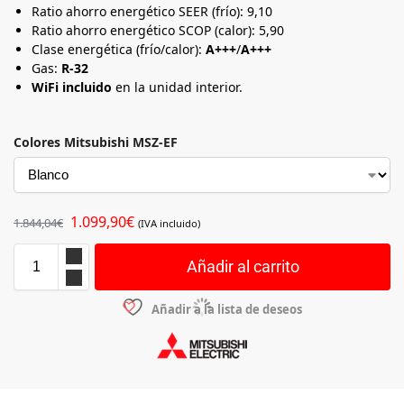
Ratio ahorro energético SEER (frío): 9,10
Ratio ahorro energético SCOP (calor): 5,90
Clase energética (frío/calor):
A+++
/
A+++
Gas:
R-32
WiFi incluido
en la unidad interior.
Colores Mitsubishi MSZ-EF
1.099,90
€
1.844,04
€
(IVA incluido)
Añadir al carrito
Añadir a la lista de deseos