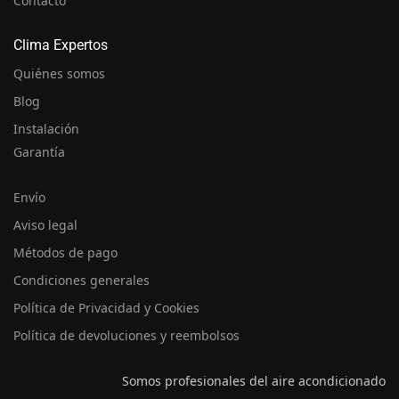
Contacto
Clima Expertos
Quiénes somos
Blog
Instalación
Garantía
Envío
Aviso legal
Métodos de pago
Condiciones generales
Política de Privacidad y Cookies
Política de devoluciones y reembolsos
Somos profesionales del aire acondicionado