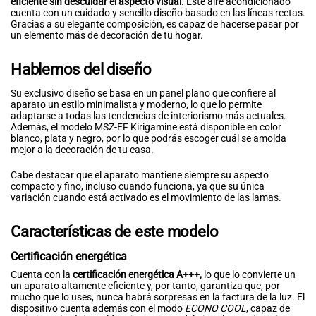
eficiente sin descuidar el aspecto visual
. Este aire acondicionado
cuenta con un cuidado y sencillo diseño basado en las líneas rectas.
Gracias a su elegante composición, es capaz de hacerse pasar por
un elemento más de decoración de tu hogar.
Hablemos del diseño
Su exclusivo diseño se basa en un panel plano que confiere al
aparato un estilo minimalista y moderno, lo que lo permite
adaptarse a todas las tendencias de interiorismo más actuales.
Además, el modelo MSZ-EF Kirigamine está disponible en color
blanco, plata y negro, por lo que podrás escoger cuál se amolda
mejor a la decoración de tu casa.
Cabe destacar que el aparato mantiene siempre su aspecto
compacto y fino, incluso cuando funciona, ya que su única
variación cuando está activado es el movimiento de las lamas.
Características de este modelo
Certificación energética
Cuenta con la
certificación energética A+++,
lo que lo convierte un
un aparato altamente eficiente y, por tanto, garantiza que, por
mucho que lo uses, nunca habrá sorpresas en la factura de la luz. El
dispositivo cuenta además con el modo
ECONO COOL
, capaz de