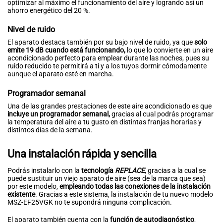
optimizar al máximo el funcionamiento del aire y logrando así un
ahorro energético del 20 %.
Nivel de ruido
El aparato destaca también por su bajo nivel de ruido, ya que
solo
emite 19 dB cuando está funcionando,
lo que lo convierte en un aire
acondicionado perfecto para emplear durante las noches, pues su
ruido reducido te permitirá a ti y a los tuyos dormir cómodamente
aunque el aparato esté en marcha.
Programador semanal
Una de las grandes prestaciones de este aire acondicionado es que
incluye un programador semanal,
gracias al cual podrás programar
la temperatura del aire a tu gusto en distintas franjas horarias y
distintos días de la semana.
Una instalación rápida y sencilla
Podrás instalarlo con la
tecnología
REPLACE
, gracias a la cual se
puede sustituir un viejo aparato de aire (sea de la marca que sea)
por este modelo,
empleando todas las conexiones de la instalación
existente
. Gracias a este sistema, la instalación de tu nuevo modelo
MSZ-EF25VGK no te supondrá ninguna complicación.
El aparato también cuenta con la
función de autodiagnóstico
,