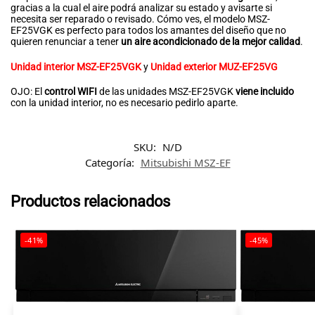
gracias a la cual el aire podrá analizar su estado y avisarte si
necesita ser reparado o revisado. Cómo ves, el modelo MSZ-
EF25VGK es perfecto para todos los amantes del diseño que no
quieren renunciar a tener
un aire acondicionado de la mejor calidad
.
Unidad interior MSZ-EF25VGK
y
Unidad exterior MUZ-EF25VG
OJO: El
control WIFI
de las unidades MSZ-EF25VGK
viene incluido
con la unidad interior, no es necesario pedirlo aparte.
SKU:
N/D
Categoría:
Mitsubishi MSZ-EF
Productos relacionados
-41%
-45%