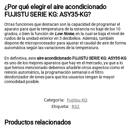
¿Por qué elegir el aire acondicionado
FUJISTU SERIE KG: ASY35-KG?
Otras funciones que destacan son la capacidad de programar el
aparato para que la temperatura de la estancia no baje de los 10
grados, o bien la función de
Low Noise
, en la cual se baja el nivel de
ruidos de la unidad exterior en 3 decibelios. Además, también
dispone de microprocesador para ajustar el caudal de aire de forma
automática según las variaciones de la temperatura.
En definitiva, este
aire acondicionado FUJISTU SERIE KG: ASY35-KG
es uno de los mejores aparatos que hay en el mercado, ya que a lo
que hemos mencionado debemos añadirle otros aspectos como el
reinicio automático, la programación semanal o el filtro
deodorizador de iones para que los usuarios tengan la mayor
comodidad posible.
Categoría:
Fujitsu KG
Etiqueta:
R32
Productos relacionados