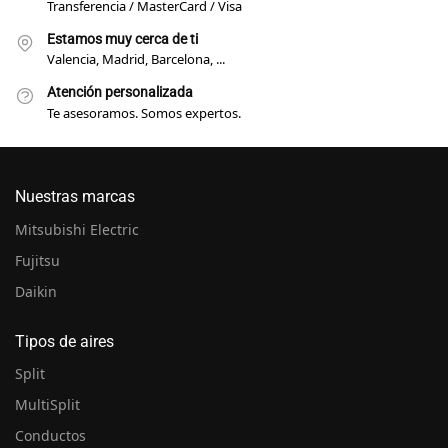
Transferencia / MasterCard / Visa
Estamos muy cerca de ti
Valencia, Madrid, Barcelona, ...
Atención personalizada
Te asesoramos. Somos expertos.
Nuestras marcas
Mitsubishi Electric
Fujitsu
Daikin
Tipos de aires
Split
MultiSplit
Conductos