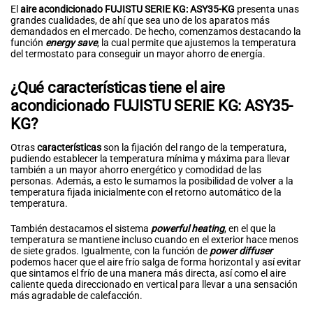
El
aire acondicionado FUJISTU SERIE KG: ASY35-KG
presenta unas
grandes cualidades, de ahí que sea uno de los aparatos más
demandados en el mercado. De hecho, comenzamos destacando la
función
energy save
, la cual permite que ajustemos la temperatura
del termostato para conseguir un mayor ahorro de energía.
¿Qué características tiene el aire
acondicionado FUJISTU SERIE KG: ASY35-
KG?
Otras
características
son la fijación del rango de la temperatura,
pudiendo establecer la temperatura mínima y máxima para llevar
también a un mayor ahorro energético y comodidad de las
personas. Además, a esto le sumamos la posibilidad de volver a la
temperatura fijada inicialmente con el retorno automático de la
temperatura.
También destacamos el sistema
powerful heating
, en el que la
temperatura se mantiene incluso cuando en el exterior hace menos
de siete grados. Igualmente, con la función de
power
diffuser
podemos hacer que el aire frío salga de forma horizontal y así evitar
que sintamos el frío de una manera más directa, así como el aire
caliente queda direccionado en vertical para llevar a una sensación
más agradable de calefacción.