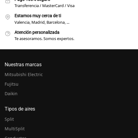
Transferencia / MasterCard / Visa
Estamos muy cerca de ti
Valencia, Madrid, Barcelona, ...
Atención personalizada
Te asesoramos. Somos expertos.
Nuestras marcas
Mitsubishi Electric
Fujitsu
Daikin
Tipos de aires
Split
MultiSplit