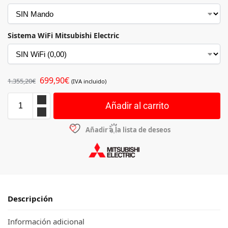
Sistema WiFi Mitsubishi Electric
699,90
€
1.355,20
€
(IVA incluido)
Añadir al carrito
Añadir a la lista de deseos
Descripción
Información adicional