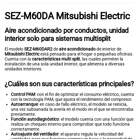
SEZ-M60DA
Mitsubishi Electric
Aire acondicionado por conductos, unidad
interior solo para sistemas multisplit
El modelo
SEZ-M60DAR2
de
aire acondicionado
de interior de
Mitsubishi Electric
está pensado para el hogar o pequeñas oficinas.
Cuenta con la
características multi split
, las cuales permiten la
instalación de una sola unidad interior, que alimenta a diversas
unidades interiores.
¿Cuáles son sus características principales?
Control PAM
: con el fin de optimizar el consumo eléctrico, cuenta
con la tecnología PAM, que ajusta el rendimiento del compresor.
Autoarranque
: en caso de fallo eléctrico, el modelo se reinicia,
una vez subsanada la avería en el modo en el que se encontraba
previamente.
Función autodiagnóstico
: el modelo cuenta con una función que
realiza un chequeo interno para comprobar que todo funciona
correctamente.
Autoajuste del ventilador
: el aparato regula la velocidad del