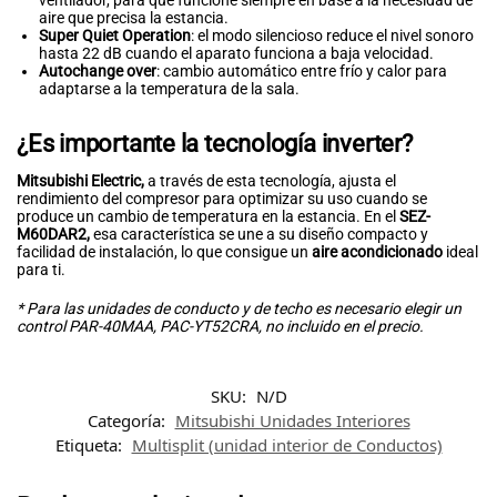
ventilador, para que funcione siempre en base a la necesidad de
aire que precisa la estancia.
Super Quiet Operation
: el modo silencioso reduce el nivel sonoro
hasta 22 dB cuando el aparato funciona a baja velocidad.
Autochange over
: cambio automático entre frío y calor para
adaptarse a la temperatura de la sala.
¿Es importante la tecnología inverter?
Mitsubishi Electric,
a través de esta tecnología, ajusta el
rendimiento del compresor para optimizar su uso cuando se
produce un cambio de temperatura en la estancia. En el
SEZ-
M60DAR2,
esa característica se une a su diseño compacto y
facilidad de instalación, lo que consigue un
aire acondicionado
ideal
para ti.
* Para las unidades de conducto y de techo es necesario elegir un
control PAR-40MAA, PAC-YT52CRA, no incluido en el precio.
SKU:
N/D
Categoría:
Mitsubishi Unidades Interiores
Etiqueta:
Multisplit (unidad interior de Conductos)