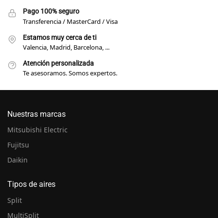
Pago 100% seguro
Transferencia / MasterCard / Visa
Estamos muy cerca de ti
Valencia, Madrid, Barcelona, ...
Atención personalizada
Te asesoramos. Somos expertos.
Nuestras marcas
Mitsubishi Electric
Fujitsu
Daikin
Tipos de aires
Split
MultiSplit