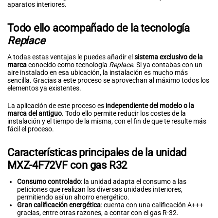
aparatos interiores.
Todo ello acompañado de la tecnología
Replace
A todas estas ventajas le puedes añadir el
sistema exclusivo de la
marca
conocido como tecnología
Replace
. Si ya contabas con un
aire instalado en esa ubicación, la instalación es mucho más
sencilla. Gracias a este proceso se aprovechan al máximo todos los
elementos ya existentes.
La aplicación de este proceso es
independiente del modelo o la
marca del antiguo
. Todo ello permite reducir los costes de la
instalación y el tiempo de la misma, con el fin de que te resulte más
fácil el proceso.
Características principales de la unidad
MXZ-4F72VF con gas R32
Consumo controlado
: la unidad adapta el consumo a las
peticiones que realizan lss diversas unidades interiores,
permitiendo así un ahorro energético.
Gran calificación energética
: cuenta con una calificación A+++
gracias, entre otras razones, a contar con el gas R-32.