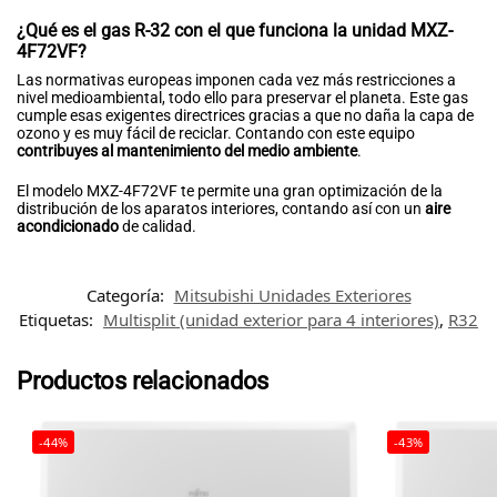
¿Qué es el gas R-32 con el que funciona la unidad MXZ-
4F72VF?
Las normativas europeas imponen cada vez más restricciones a
nivel medioambiental, todo ello para preservar el planeta. Este gas
cumple esas exigentes directrices gracias a que no daña la capa de
ozono y es muy fácil de reciclar. Contando con este equipo
contribuyes al mantenimiento del medio ambiente
.
El modelo MXZ-4F72VF te permite una gran optimización de la
distribución de los aparatos interiores, contando así con un
aire
acondicionado
de calidad.
Categoría:
Mitsubishi Unidades Exteriores
Etiquetas:
Multisplit (unidad exterior para 4 interiores)
,
R32
Productos relacionados
-44%
-43%