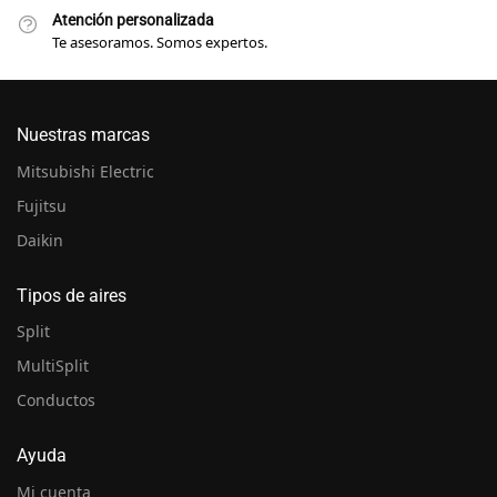
Atención personalizada
Te asesoramos. Somos expertos.
Nuestras marcas
Mitsubishi Electric
Fujitsu
Daikin
Tipos de aires
Split
MultiSplit
Conductos
Ayuda
Mi cuenta