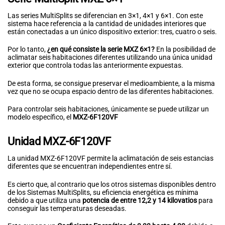
Las series MultiSplits se diferencian en 3×1, 4×1 y 6×1. Con este
sistema hace referencia a la cantidad de unidades interiores que
están conectadas a un único dispositivo exterior: tres, cuatro o seis.
Por lo tanto,
¿en qué consiste la serie MXZ 6×1?
En la posibilidad de
aclimatar seis habitaciones diferentes utilizando una única unidad
exterior que controla todas las anteriormente expuestas.
De esta forma, se consigue preservar el medioambiente, a la misma
vez que no se ocupa espacio dentro de las diferentes habitaciones.
Para controlar seis habitaciones, únicamente se puede utilizar un
modelo específico, el
MXZ-6F120VF
Unidad MXZ-6F120VF
La unidad MXZ-6F120VF permite la aclimatación de seis estancias
diferentes que se encuentran independientes entre sí.
Es cierto que, al contrario que los otros sistemas disponibles dentro
de los Sistemas MultiSplits, su eficiencia energética es mínima
debido a que utiliza una
potencia de entre 12,2 y 14 kilovatios
para
conseguir las temperaturas deseadas.