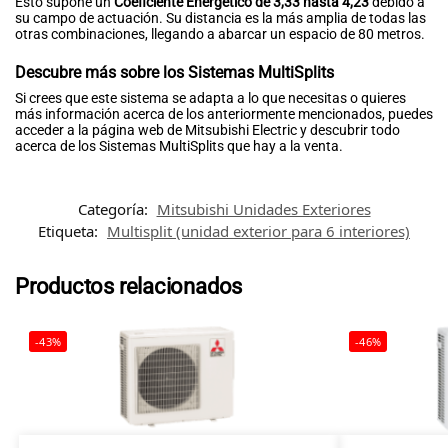
Esto supone un
Coeficiente Energético de 3,33 hasta 4,23
debido a
su campo de actuación. Su distancia es la más amplia de todas las
otras combinaciones, llegando a abarcar un espacio de 80 metros.
Descubre más sobre los Sistemas MultiSplits
Si crees que este sistema se adapta a lo que necesitas o quieres
más información acerca de los anteriormente mencionados, puedes
acceder a la página web de Mitsubishi Electric y descubrir todo
acerca de los Sistemas MultiSplits que hay a la venta.
Categoría:
Mitsubishi Unidades Exteriores
Etiqueta:
Multisplit (unidad exterior para 6 interiores)
Productos relacionados
-43%
-46%