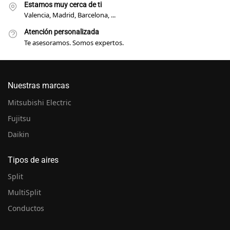
Estamos muy cerca de ti
Valencia, Madrid, Barcelona, ...
Atención personalizada
Te asesoramos. Somos expertos.
Nuestras marcas
Mitsubishi Electric
Fujitsu
Daikin
Tipos de aires
Split
MultiSplit
Conductos