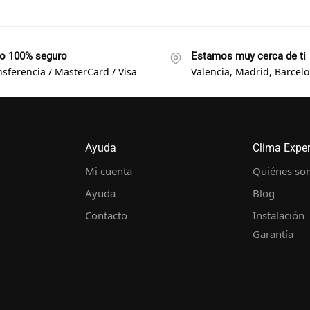
o 100% seguro
Estamos muy cerca de ti
nsferencia / MasterCard / Visa
Valencia, Madrid, Barcelon
Ayuda
Clima Expe
Mi cuenta
Quiénes so
Ayuda
Blog
Contacto
Instalación
Garantía