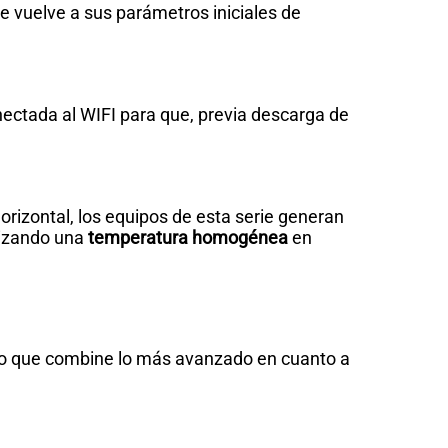
 vuelve a sus parámetros iniciales de
onectada al WIFI para que, previa descarga de
orizontal, los equipos de esta serie generan
ntizando una
temperatura homogénea
en
po que combine lo más avanzado en cuanto a