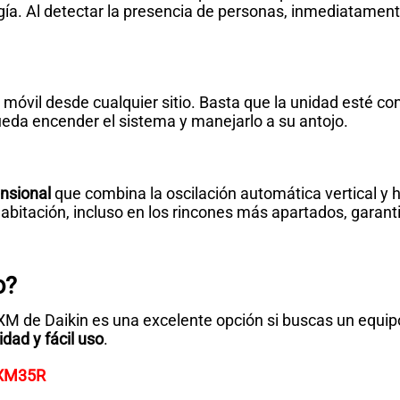
a. Al detectar la presencia de personas, inmediatamente
 móvil desde cualquier sitio. Basta que la unidad esté c
ueda encender el sistema y manejarlo a su antojo.
ensional
que combina la oscilación automática vertical y h
 habitación, incluso en los rincones más apartados, gara
o?
XM de Daikin es una excelente opción si buscas un equi
idad y fácil uso
.
RXM35R