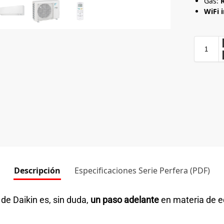
Gas:
WiFi 
Descripción
Especificaciones Serie Perfera (PDF)
e Daikin es, sin duda,
un paso adelante
en materia de e