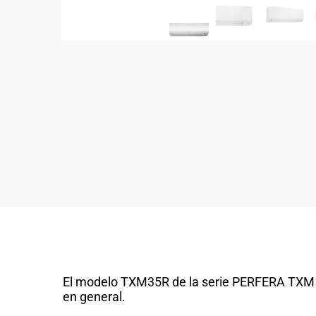
El modelo TXM35R de la serie PERFERA TXM d
en general.