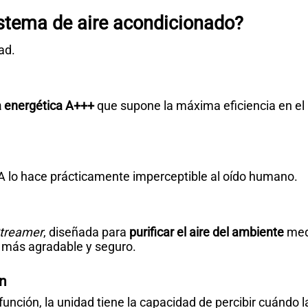
stema de aire acondicionado?
ad.
a energética A+++
que supone la máxima eficiencia en el
 lo hace prácticamente imperceptible al oído humano.
Streamer
, diseñada para
purificar el aire del ambiente
med
r más agradable y seguro.
ón
nción, la unidad tiene la capacidad de percibir cuándo la