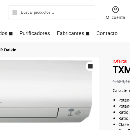
Buscar
Mi cuenta
dos
Purificadores
Fabricantes
Contacto
R Daikin
¡Oferta!
TXM
1.689,1
Caracter
Potenc
Potenc
Ratio 
Ratio 
Clase 