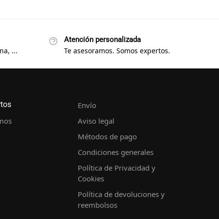
Atención personalizada
a, ...
Te asesoramos. Somos expertos.
rtos
Envío
mos
Aviso legal
Métodos de pago
Condiciones generales
Política de Privacidad y
Cookies
Política de devoluciones y
reembolsos