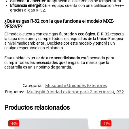
Sistema DC Inverter
: adaptación a los cambios de temperatura.
Eficiencia energética
: el equipo cuenta con una calificación A+++
gracias al gas R- 32.
¿Qué es gas R-32 con la que funciona el modelo MXZ-
2F53VF?
El modelo cuenta con este gas fluorado y
ecológico
. El R-32 respeta
la capa de ozono y cumple todos los requisitos de la Unión Europea
a nivel medioambiental. Decídete por este modelo y tendrás un
equipo respetuoso con el planeta.
Esta unidad exterior de
aire acondicionado
está pensada para
cumplir todas las necesidades que tengas. La marca que lo
desarrolla es un sinónimo de garantía.
Categoría:
Mitsubishi Unidades Exteriores
Etiquetas:
Multisplit (unidad exterior para 2 interiores)
,
R32
Productos relacionados
-40%
-41%