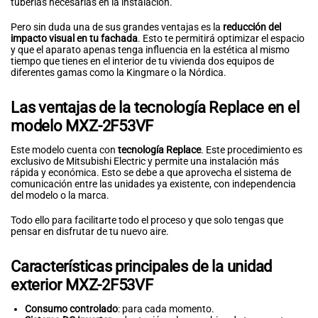
tuberías necesarias en la instalación.
Pero sin duda una de sus grandes ventajas es la
reducción del
impacto visual en tu fachada
. Esto te permitirá optimizar el espacio
y que el aparato apenas tenga influencia en la estética al mismo
tiempo que tienes en el interior de tu vivienda dos equipos de
diferentes gamas como la Kingmare o la Nórdica.
Las ventajas de la tecnología Replace en el
modelo MXZ-2F53VF
Este modelo cuenta con
tecnología Replace
. Este procedimiento es
exclusivo de Mitsubishi Electric y permite una instalación más
rápida y económica. Esto se debe a que aprovecha el sistema de
comunicación entre las unidades ya existente, con independencia
del modelo o la marca.
Todo ello para facilitarte todo el proceso y que solo tengas que
pensar en disfrutar de tu nuevo aire.
Características principales de la unidad
exterior MXZ-2F53VF
Consumo controlado
: para cada momento.