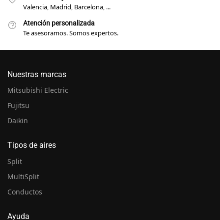
Valencia, Madrid, Barcelona, ...
Atención personalizada
Te asesoramos. Somos expertos.
Nuestras marcas
Mitsubishi Electric
Fujitsu
Daikin
Tipos de aires
Split
MultiSplit
Conductos
Ayuda