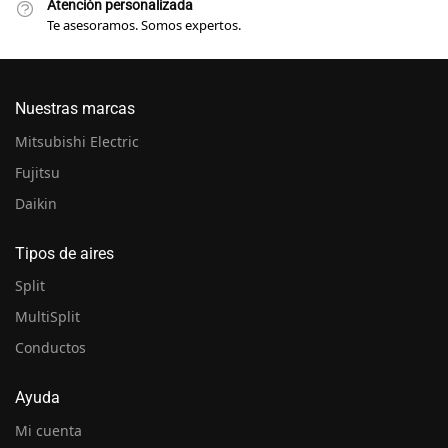
Atención personalizada
Te asesoramos. Somos expertos.
Nuestras marcas
Mitsubishi Electric
Fujitsu
Daikin
Tipos de aires
Split
MultiSplit
Conductos
Ayuda
Mi cuenta