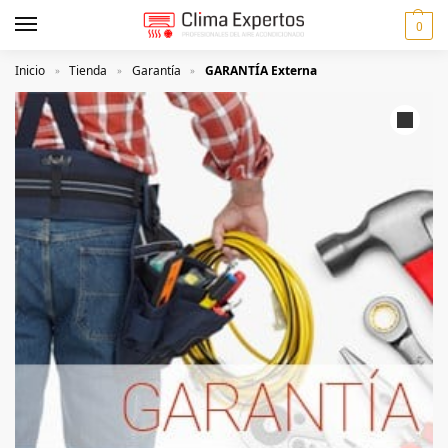
0
Inicio
Tienda
Garantía
GARANTÍA Externa
»
»
»