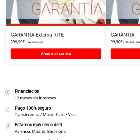
GARANTÍA Externa RITE
GARANTÍA
299,90
€
99,90
€
(IVA incluido)
(IVA incluido
Añadir al carrito
Financiación
12 meses sin intereses
Pago 100% seguro
Transferencia / MasterCard / Visa
Estamos muy cerca de ti
Valencia, Madrid, Barcelona, ...