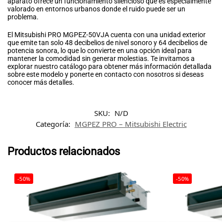
aparato ofrece un funcionamiento silencioso que es especialmente
valorado en entornos urbanos donde el ruido puede ser un
problema.
El Mitsubishi PRO MGPEZ-50VJA cuenta con una unidad exterior
que emite tan solo 48 decibelios de nivel sonoro y 64 decibelios de
potencia sonora, lo que lo convierte en una opción ideal para
mantener la comodidad sin generar molestias. Te invitamos a
explorar nuestro catálogo para obtener más información detallada
sobre este modelo y ponerte en contacto con nosotros si deseas
conocer más detalles.
SKU:
N/D
Categoría:
MGPEZ PRO – Mitsubishi Electric
Productos relacionados
-50%
-50%