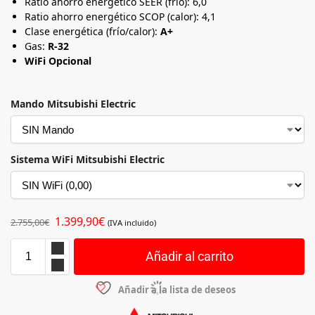
Ratio ahorro energético SEER (frío): 6,0
Ratio ahorro energético SCOP (calor): 4,1
Clase energética (frío/calor):
A+
Gas:
R-32
WiFi Opcional
Mando Mitsubishi Electric
Sistema WiFi Mitsubishi Electric
1.399,90
€
2.755,00
€
(IVA incluido)
Añadir al carrito
Añadir a la lista de deseos