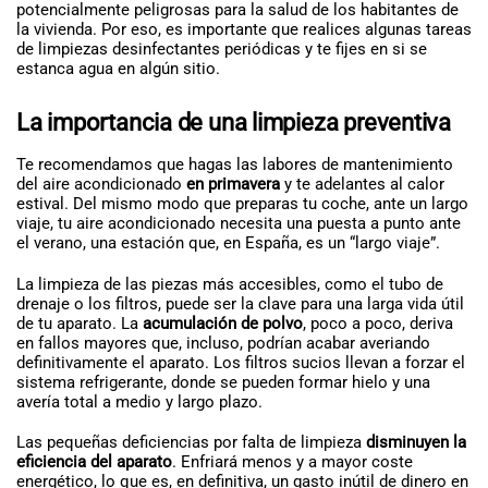
potencialmente peligrosas para la salud de los habitantes de
la vivienda. Por eso, es importante que realices algunas tareas
de limpiezas desinfectantes periódicas y te fijes en si se
estanca agua en algún sitio.
La importancia de una limpieza preventiva
Te recomendamos que hagas las labores de mantenimiento
del aire acondicionado
en primavera
y te adelantes al calor
estival. Del mismo modo que preparas tu coche, ante un largo
viaje, tu aire acondicionado necesita una puesta a punto ante
el verano, una estación que, en España, es un “largo viaje”.
La limpieza de las piezas más accesibles, como el tubo de
drenaje o los filtros, puede ser la clave para una larga vida útil
de tu aparato. La
acumulación de polvo
, poco a poco, deriva
en fallos mayores que, incluso, podrían acabar averiando
definitivamente el aparato. Los filtros sucios llevan a forzar el
sistema refrigerante, donde se pueden formar hielo y una
avería total a medio y largo plazo.
Las pequeñas deficiencias por falta de limpieza
disminuyen la
eficiencia del aparato
. Enfriará menos y a mayor coste
energético, lo que es, en definitiva, un gasto inútil de dinero en