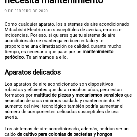
necesita mantenimiento
9 DE FEBRERO DE 2020
Como cualquier aparato, los sistemas de aire acondicionado
Mitsubishi Electric son susceptibles de averías, errores e
incidencias. Por eso, si quieres que tu sistema de aire
acondicionado se mantenga en buen estado y te
proporcione una climatización de calidad, durante mucho
tiempo, es necesario que pase por un
mantenimiento
periódico
. Te animamos a ello.
Aparatos delicados
Los aparatos de aire acondicionado son dispositivos
robustos y eficientes que duran muchos años, pero están
formados por
multitud de piezas y mecanismos sensibles
que
necesitan de unos mínimos cuidado y mantenimiento. El
aumento del nivel tecnológico también podría aumentar el
número de componentes delicados susceptibles de una
avería.
Los sistemas de aire acondicionado, además, podrían ser un
caldo
de cultivo para colonias de bacterias y hongos