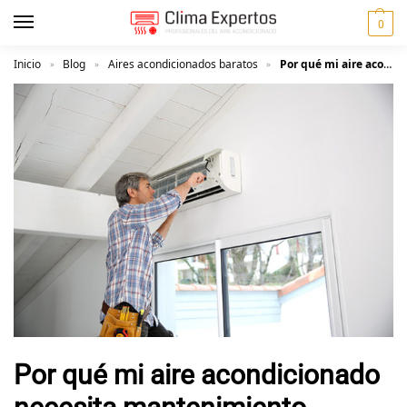
0
Inicio
Blog
Aires acondicionados baratos
Por qué mi aire acondicionado necesita mantenimiento
»
»
»
Por qué mi aire acondicionado