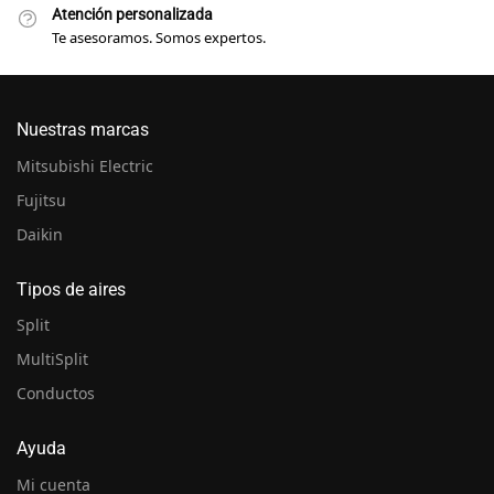
Atención personalizada
Te asesoramos. Somos expertos.
Nuestras marcas
Mitsubishi Electric
Fujitsu
Daikin
Tipos de aires
Split
MultiSplit
Conductos
Ayuda
Mi cuenta