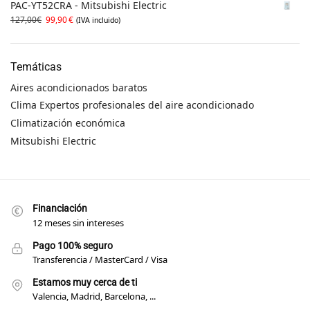
PAC-YT52CRA - Mitsubishi Electric
127,00
€
99,90
€
(IVA incluido)
Temáticas
Aires acondicionados baratos
Clima Expertos profesionales del aire acondicionado
Climatización económica
Mitsubishi Electric
Financiación
12 meses sin intereses
Pago 100% seguro
Transferencia / MasterCard / Visa
Estamos muy cerca de ti
Valencia, Madrid, Barcelona, ...