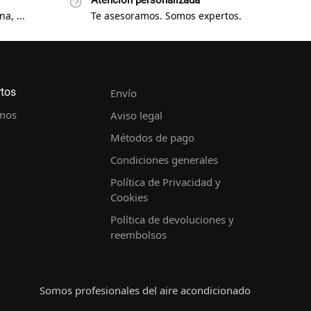
Atención personalizada
a, ...
Te asesoramos. Somos expertos.
rtos
Envío
mos
Aviso legal
Métodos de pago
Condiciones generales
Política de Privacidad y
Cookies
Política de devoluciones y
reembolsos
Somos profesionales del aire acondicionado