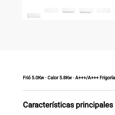
Frió 5.0Kw · Calor 5.8Kw ·
A+++/A+++
Frigorí
Características principales