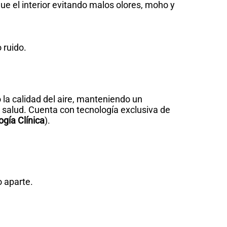
ue el interior evitando malos olores, moho y
 ruido.
la calidad del aire, manteniendo un
a salud. Cuenta con tecnología exclusiva de
gía Clínica
).
o aparte.