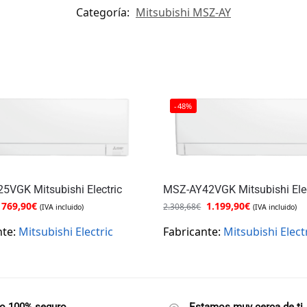
Categoría:
Mitsubishi MSZ-AY
-48%
5VGK Mitsubishi Electric
MSZ-AY42VGK Mitsubishi Elec
769,90
€
1.199,90
€
2.308,68
€
(IVA incluido)
(IVA incluido)
nte:
Mitsubishi Electric
Fabricante:
Mitsubishi Elect