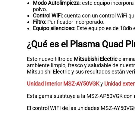
Modo Autolimpieza
: este equipo incorpora
polvo.
Control WiF
i: cuenta con un control WiFi q
Filtro:
Purificador incorporado.
Equipo silencioso:
Este equipo es de 18db 
¿Qué es el Plasma Quad Pl
Este nuevo filtro de
Mitsubishi Electric
elimina
ambiente limpio, fresco y saludable de nuestr
Mitsubishi Electric y sus resultados están ver
Unidad Interior MSZ-AY50VGK
y
Unidad exte
Esta gama sustituye a la MSZ-AP50VGK con 
El control WIFI de las unidades MSZ-AY50VGK v