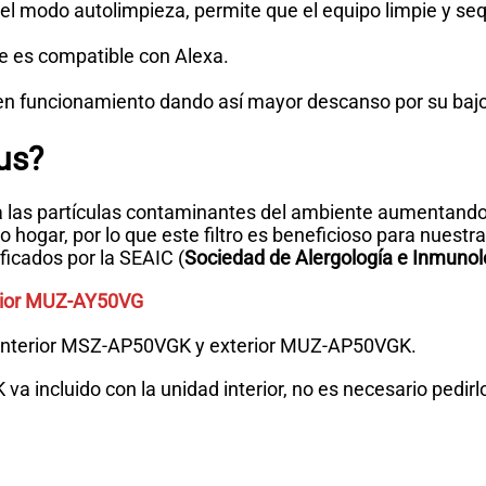
 el modo autolimpieza, permite que el equipo limpie y seq
ue es compatible con Alexa.
en funcionamiento dando así mayor descanso por su bajo
us?
 las partículas contaminantes del ambiente aumentando 
o hogar, por lo que este filtro es beneficioso para nuestr
ificados por la SEAIC (
Sociedad de Alergología e Inmunolo
rior MUZ-AY50VG
interior MSZ-AP50VGK y exterior MUZ-AP50VGK.
a incluido con la unidad interior, no es necesario pedirl