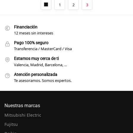
1
2
3
Financiación
12 meses sin intereses
Pago 100% seguro
Transferencia / MasterCard / Visa
Estamos muy cerca de ti
Valencia, Madrid, Barcelona, ...
Atención personalizada
Te asesoramos. Somos expertos.
Nuestras marcas
Mitsubishi Electric
Fujitsu