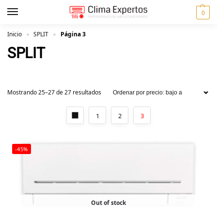
0
Inicio
SPLIT
Página 3
»
»
SPLIT
Mostrando 25–27 de 27 resultados
1
2
3
-45%
Out of stock