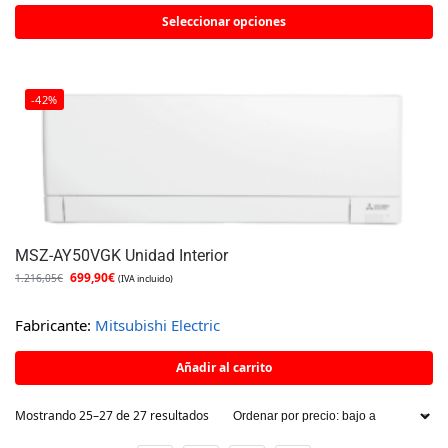
Seleccionar opciones
-42%
MSZ-AY50VGK Unidad Interior
699,90
€
1.216,05
€
(IVA incluido)
Fabricante:
Mitsubishi Electric
Añadir al carrito
Mostrando 25–27 de 27 resultados