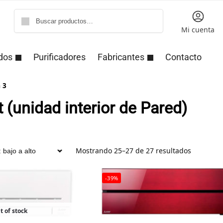
Buscar
Mi cuenta
dos
Purificadores
Fabricantes
Contacto
 3
t (unidad interior de Pared)
Mostrando 25–27 de 27 resultados
-39%
t of stock