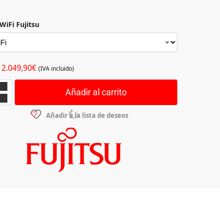
WiFi Fujitsu
2.049,90
€
(IVA incluido)
Añadir al carrito
Añadir a la lista de deseos