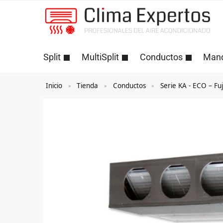
Split
MultiSplit
Conductos
Man
Inicio
Tienda
Conductos
Serie KA - ECO – Fuj
»
»
»