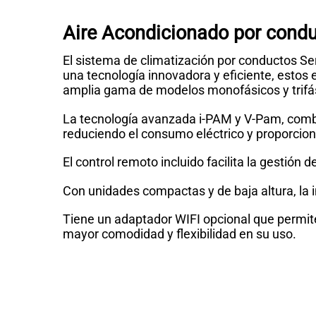
Aire Acondicionado por condu
El sistema de climatización por conductos Se
una tecnología innovadora y eficiente, estos 
amplia gama de modelos monofásicos y trifá
La tecnología avanzada i-PAM y V-Pam, combi
reduciendo el consumo eléctrico y proporci
El control remoto incluido facilita la gestió
Con unidades compactas y de baja altura, la in
Tiene un adaptador WIFI opcional que permite
mayor comodidad y flexibilidad en su uso.