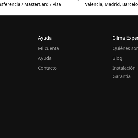
nsferencia / MasterCard / Visa
Valencia, Madrid, Barcelon
Ayuda
Clima Expe
Mi cuenta
Quiénes so
Ayuda
Blog
Contacto
Instalación
Garantía