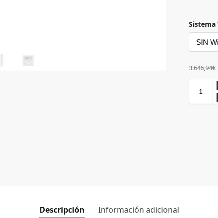
Sistema 
3.646,94
€
Descripción
Información adicional