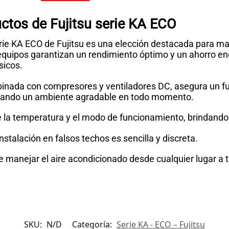
ctos de Fujitsu serie KA ECO
rie KA ECO de Fujitsu es una elección destacada para ma
equipos garantizan un rendimiento óptimo y un ahorro ene
sicos.
nada con compresores y ventiladores DC, asegura un fun
onando un ambiente agradable en todo momento.
n de la temperatura y el modo de funcionamiento, brindando
stalación en falsos techos es sencilla y discreta.
 manejar el aire acondicionado desde cualquier lugar a t
SKU:
N/D
Categoría:
Serie KA - ECO – Fujitsu