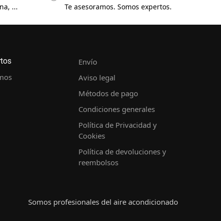
a, ...
Te asesoramos. Somos expertos.
rtos
Envío
mos
Aviso legal
Métodos de pago
Condiciones generales
Política de Privacidad y
Cookies
Política de devoluciones y
reembolsos
Somos profesionales del aire acondicionado