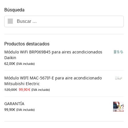
Búsqueda
Productos destacados
Módulo WiFi BRP069B45 para aires acondicionados
Daikin
62,00
€
(IVA incluido)
Módulo WIFI MAC-567IF-E para aire acondicionado
Mitsubishi Electric
120,00
€
99,90
€
(IVA incluido)
GARANTÍA
99,90
€
(IVA incluido)