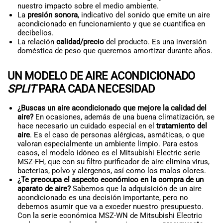
nuestro impacto sobre el medio ambiente.
La
presión sonora
, indicativo del sonido que emite un aire
acondicionado en funcionamiento y que se cuantifica en
decibelios.
La relación
calidad/precio
del producto. Es una inversión
doméstica de peso que queremos amortizar durante años.
UN MODELO DE AIRE ACONDICIONADO
SPLIT
PARA CADA NECESIDAD
¿Buscas un aire acondicionado que mejore la calidad del
aire?
En ocasiones, además de una buena climatización, se
hace necesario un cuidado especial en el
tratamiento del
aire
. Es el caso de personas alérgicas, asmáticas, o que
valoran especialmente un ambiente limpio. Para estos
casos, el modelo idóneo es el Mitsubishi Electric serie
MSZ-FH, que con su filtro purificador de aire elimina virus,
bacterias, polvo y alérgenos, así como los malos olores.
¿Te preocupa el aspecto económico en la compra de un
aparato de aire?
Sabemos que la adquisición de un aire
acondicionado es una decisión importante, pero no
debemos asumir que va a exceder nuestro presupuesto.
Con la serie económica MSZ-WN de Mitsubishi Electric