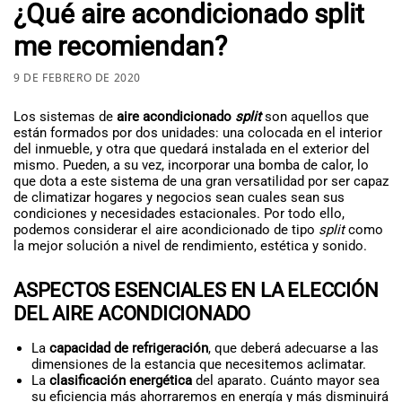
¿Qué aire acondicionado split
me recomiendan?
9 DE FEBRERO DE 2020
Los sistemas de
aire acondicionado
split
son aquellos que
están formados por dos unidades: una colocada en el interior
del inmueble, y otra que quedará instalada en el exterior del
mismo. Pueden, a su vez, incorporar una bomba de calor, lo
que dota a este sistema de una gran versatilidad por ser capaz
de climatizar hogares y negocios sean cuales sean sus
condiciones y necesidades estacionales. Por todo ello,
podemos considerar el aire acondicionado de tipo
split
como
la mejor solución a nivel de rendimiento, estética y sonido.
ASPECTOS ESENCIALES EN LA ELECCIÓN
DEL AIRE ACONDICIONADO
La
capacidad de refrigeración
, que deberá adecuarse a las
dimensiones de la estancia que necesitemos aclimatar.
La
clasificación energética
del aparato. Cuánto mayor sea
su eficiencia más ahorraremos en energía y más disminuirá