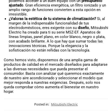
podemos acceder a un buen equipo con un
presupuesto
ajustado
. Gran eficiencia energética, un filtro ionizado y un
amplio rango de funciones convierten a esta opción en
irresistible.
¿Valoras la estética de tu sistema de climatización?
Si, al
margen de la indispensable funcionalidad de tus
electrodomésticos, eres exigente con su
diseño
, Mitsubishi
Electric ha creado para ti su serie MSZ-EF. Aparatos de
líneas limpias, panel plano, en color blanco, negro o plata,
con acabado brillante. A lo que hay que sumar todas las
innovaciones técnicas. Porque la elegancia y la
sofisticación no están reñidas con la tecnología.
Como hemos visto, disponemos de una amplia gama de
productos de calidad en el mercado diseñados para adaptarse
a las diversas necesidades que pueda presentar el
consumidor. Basta con analizar qué queremos exactamente
de nuestro aire acondicionado y seleccionar el modelo que
mejor responda a nuestras exigencias. Después, solo nos
queda comprobar cómo aumenta el bienestar en nuestro
hogar.
Posted in:
Mitsubishi Electric