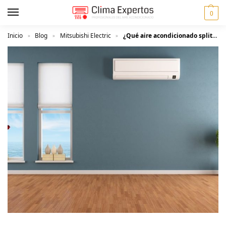
0
Inicio
Blog
Mitsubishi Electric
¿Qué aire acondicionado split me recomiendan?
»
»
»